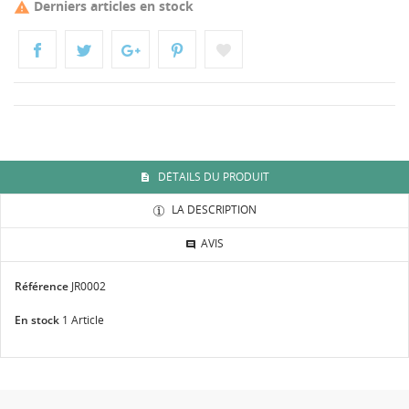
Derniers articles en stock

DÉTAILS DU PRODUIT
LA DESCRIPTION
AVIS
Référence
JR0002
En stock
1 Article
≃
DONNEZ VOTRE AVIS